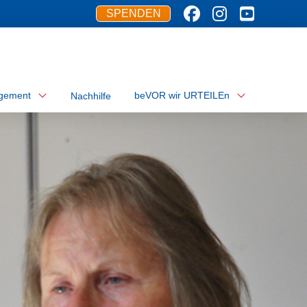
SPENDEN
gement
beVOR wir URTEILEn
Nachhilfe