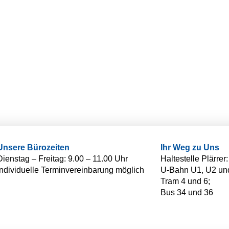
Unsere Bürozeiten
Ihr Weg zu Uns
Dienstag – Freitag: 9.00 – 11.00 Uhr
Haltestelle Plärrer:
Individuelle Terminvereinbarung möglich
U-Bahn U1, U2 un
Tram 4 und 6;
Bus 34 und 36