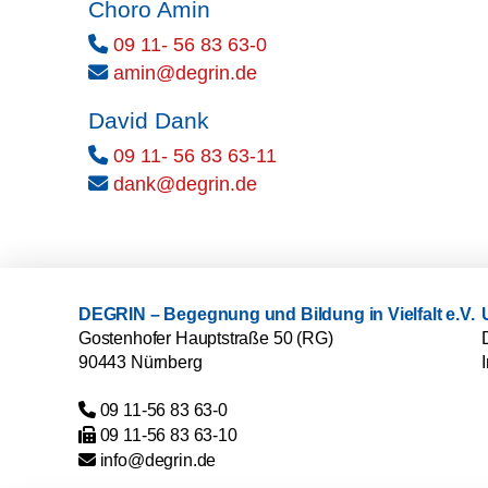
Choro Amin
09 11- 56 83 63-0
ed.nirged@nima
David Dank
09 11- 56 83 63-11
ed.nirged@knad
DEGRIN – Begegnung und Bildung in Vielfalt e.V.
Gostenhofer Hauptstraße 50 (RG)
90443 Nürnberg
09 11-56 83 63-0
09 11-56 83 63-10
ed.nirged@ofni