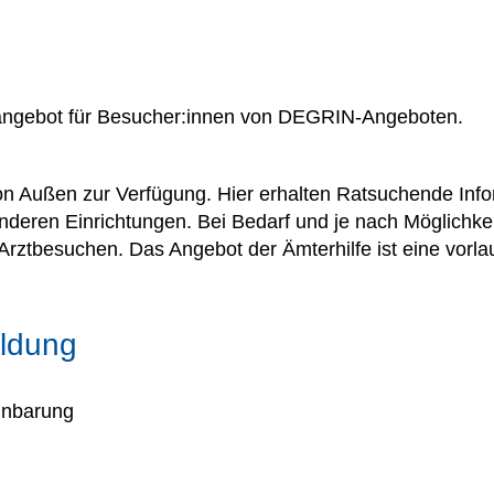
gsangebot für Besucher:innen von DEGRIN-Angeboten.
on Außen zur Verfügung. Hier erhalten Ratsuchende Inf
eren Einrichtungen. Bei Bedarf und je nach Möglichkeit
Arztbesuchen. Das Angebot der Ämterhilfe ist eine vo
ldung
inbarung