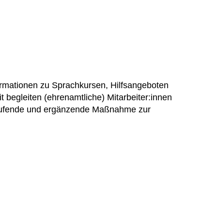
ormationen zu Sprachkursen, Hilfsangeboten
 begleiten (ehrenamtliche) Mitarbeiter:innen
rlaufende und ergänzende Maßnahme zur