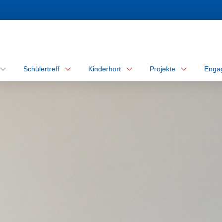
Schülertreff
Kinderhort
Projekte
Enga