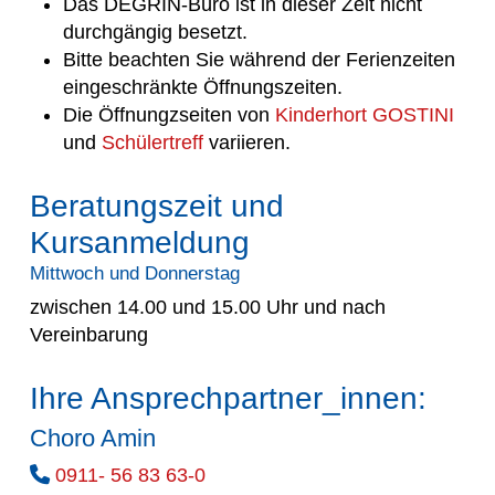
Das DEGRIN-Büro ist in dieser Zeit nicht
durchgängig besetzt.
Bitte beachten Sie während der Ferienzeiten
eingeschränkte Öffnungszeiten.
Die Öffnungzseiten von
Kinderhort GOSTINI
und
Schülertreff
variieren.
Beratungszeit und
Kursanmeldung
Mittwoch und Donnerstag
zwischen 14.00 und 15.00 Uhr und nach
Vereinbarung
Ihre Ansprechpartner_innen:
Choro Amin
0911- 56 83 63-0