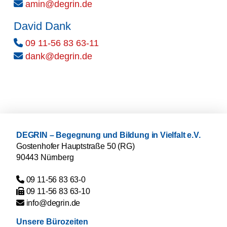
ed.nirged@nima
David Dank
09 11-56 83 63-11
ed.nirged@knad
DEGRIN – Begegnung und Bildung in Vielfalt e.V.
Gostenhofer Hauptstraße 50 (RG)
90443 Nürnberg
09 11-56 83 63-0
09 11-56 83 63-10
ed.nirged@ofni
Unsere Bürozeiten