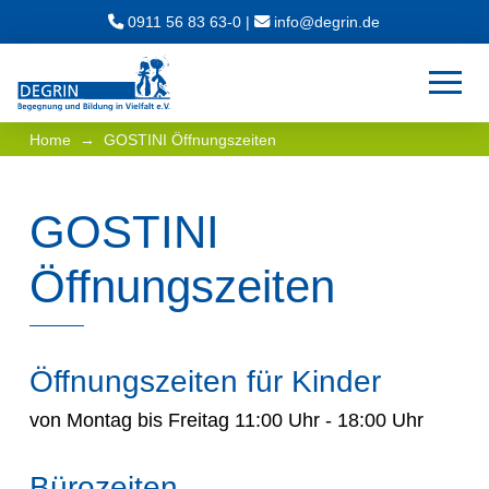
0911 56 83 63-0
|
ed.nirged@ofni
→
Home
GOSTINI Öffnungszeiten
GOSTINI
Öffnungszeiten
Öffnungszeiten für Kinder
von Montag bis Freitag 11:00 Uhr - 18:00 Uhr
Bürozeiten