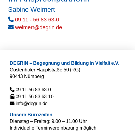
Sabine Weimert
09 11 - 56 83 63-0
ed.nirged@tremiew
DEGRIN – Begegnung und Bildung in Vielfalt e.V.
Gostenhofer Hauptstraße 50 (RG)
90443 Nürnberg
09 11-56 83 63-0
09 11-56 83 63-10
ed.nirged@ofni
Unsere Bürozeiten
Dienstag – Freitag: 9.00 – 11.00 Uhr
Individuelle Terminvereinbarung möglich