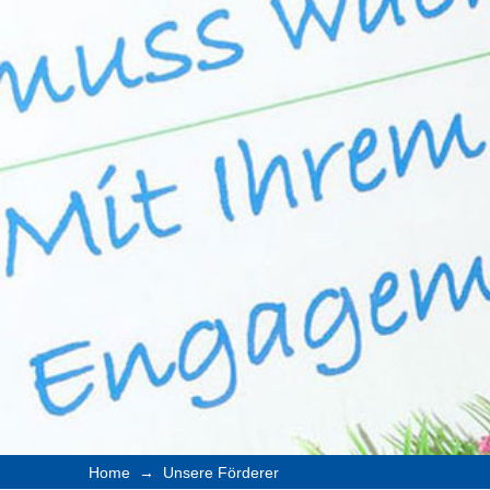
→
Home
Unsere Förderer