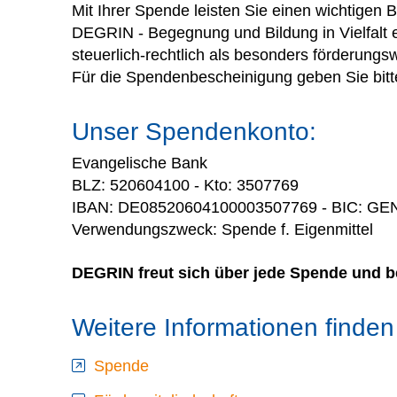
Mit Ihrer Spende leisten Sie einen wichtigen B
DEGRIN - Begegnung und Bildung in Vielfalt e
steuerlich-rechtlich als besonders förderung
Für die Spendenbescheinigung geben Sie bitte
Unser Spendenkonto:
Evangelische Bank
BLZ: 520604100 - Kto: 3507769
IBAN: DE08520604100003507769 - BIC: G
Verwendungszweck: Spende f. Eigenmittel
DEGRIN freut sich über jede Spende und be
Weitere Informationen finden 
Spende