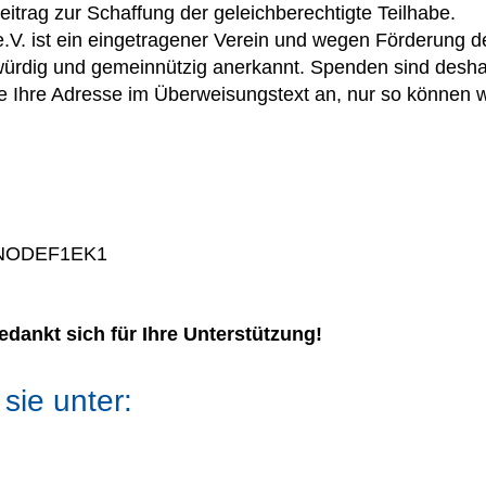
eitrag zur Schaffung der geleichberechtigte Teilhabe.
.V. ist ein eingetragener Verein und wegen Förderung d
swürdig und gemeinnützig anerkannt. Spenden sind deshal
 Ihre Adresse im Überweisungstext an, nur so können wi
ENODEF1EK1
dankt sich für Ihre Unterstützung!
sie unter: